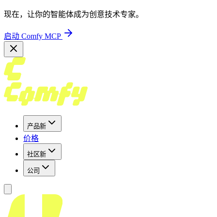
现在，让你的智能体成为创意技术专家。
启动 Comfy MCP
产品
新
价格
社区
新
公司