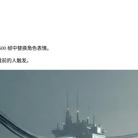
00 帧中替换角色表情。
盘前的人触发。