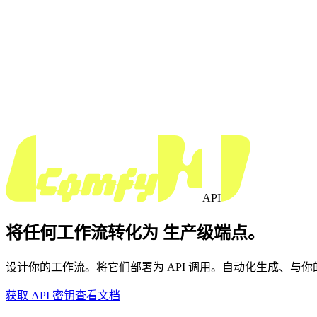
API
将任何工作流转化为 生产级端点。
设计你的工作流。将它们部署为 API 调用。自动化生成、与你的系
获取 API 密钥
查看文档