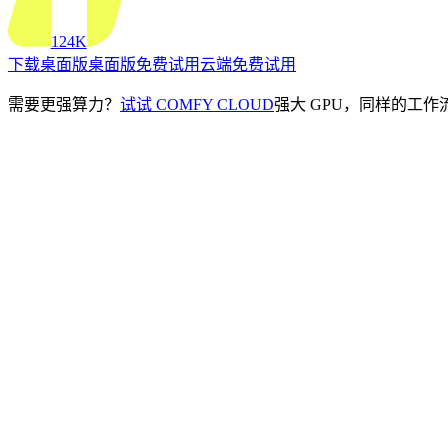
124K
下载桌面版
桌面版
免费试用云端
免费试用
需要更强算力？
试试 COMFY CLOUD
强大 GPU，同样的工