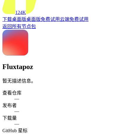
124K
下载桌面版
桌面版
免费试用云端
免费试用
返回所有节点包
Fluxtapoz
暂无描述信息。
查看仓库
—
发布者
—
下载量
—
GitHub 星标