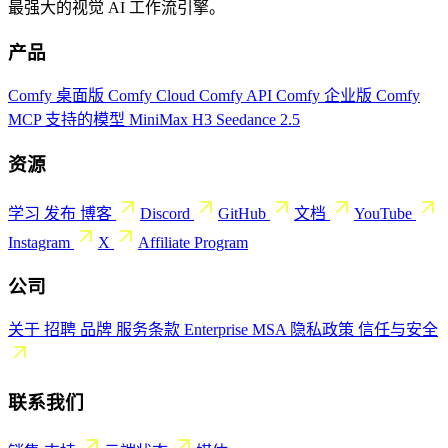
最强大的视觉 AI 工作流引擎。
产品
Comfy 桌面版
Comfy Cloud
Comfy API
Comfy 企业版
Comfy
MCP
支持的模型
MiniMax H3
Seedance 2.5
资源
学习
发布
博客
Discord
GitHub
文档
YouTube
Instagram
X
Affiliate Program
公司
关于
招聘
品牌
服务条款
Enterprise MSA
隐私政策
信任与安全
联系我们