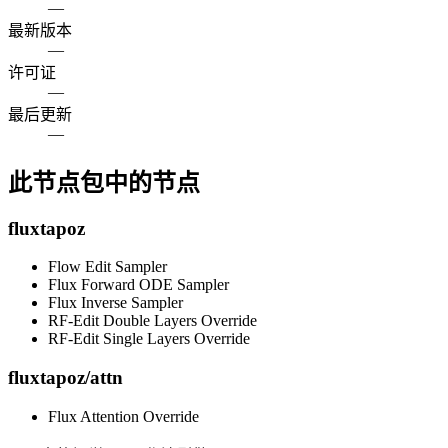
—
最新版本
—
许可证
—
最后更新
—
此节点包中的节点
fluxtapoz
Flow Edit Sampler
Flux Forward ODE Sampler
Flux Inverse Sampler
RF-Edit Double Layers Override
RF-Edit Single Layers Override
fluxtapoz/attn
Flux Attention Override