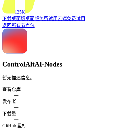
125K
下载桌面版
桌面版
免费试用云端
免费试用
返回所有节点包
ControlAltAI-Nodes
暂无描述信息。
查看仓库
—
发布者
—
下载量
—
GitHub 星标