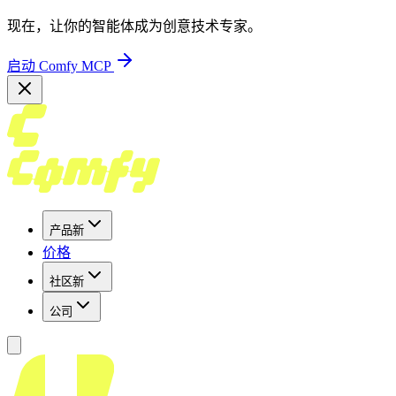
现在，让你的智能体成为创意技术专家。
启动 Comfy MCP
产品
新
价格
社区
新
公司