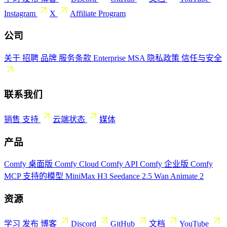
Instagram
X
Affiliate Program
公司
关于
招聘
品牌
服务条款
Enterprise MSA
隐私政策
信任与安全
联系我们
销售
支持
云端状态
媒体
产品
Comfy 桌面版
Comfy Cloud
Comfy API
Comfy 企业版
Comfy
MCP
支持的模型
MiniMax H3
Seedance 2.5
Wan Animate 2
资源
学习
发布
博客
Discord
GitHub
文档
YouTube