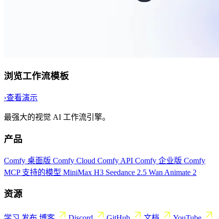
浏览工作流模板
›
查看演示
最强大的视觉 AI 工作流引擎。
产品
Comfy 桌面版
Comfy Cloud
Comfy API
Comfy 企业版
Comfy
MCP
支持的模型
MiniMax H3
Seedance 2.5
Wan Animate 2
资源
学习
发布
博客
Discord
GitHub
文档
YouTube