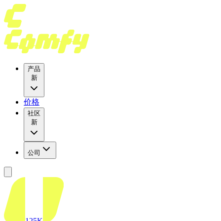
产品
新
价格
社区
新
公司
125K